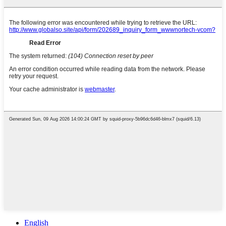
English