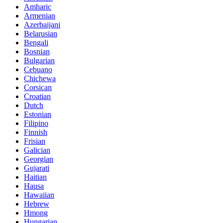
Amharic
Armenian
Azerbaijani
Belarusian
Bengali
Bosnian
Bulgarian
Cebuano
Chichewa
Corsican
Croatian
Dutch
Estonian
Filipino
Finnish
Frisian
Galician
Georgian
Gujarati
Haitian
Hausa
Hawaiian
Hebrew
Hmong
Hungarian