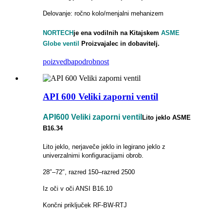
Delovanje: ročno kolo/menjalni mehanizem
NORTECH
je ena vodilnih na Kitajskem
ASME
Globe ventil
Proizvajalec in dobavitelj.
poizvedba
podrobnost
API 600 Veliki zaporni ventil
API600 Veliki zaporni ventil
Lito jeklo ASME
B16.34
Lito jeklo, nerjaveče jeklo in legirano jeklo z
univerzalnimi konfiguracijami obrob.
28″–72″, razred 150–razred 2500
Iz oči v oči ANSI B16.10
Končni priključek RF-BW-RTJ