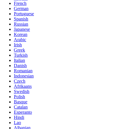
French
German
Portuguese
Spanish
Russian
Japanese
Korean
Arabic
Irish
Greek
Turkish
Italian
Danish
Romanian
Indonesian
Czech
Afrikaans
Swedish
Polish
Basque
Catalan
Esperanto
Hindi
Lao
Albanian