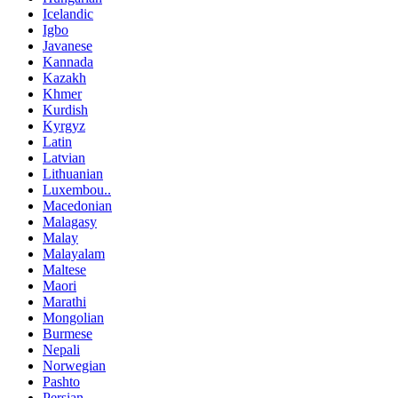
Icelandic
Igbo
Javanese
Kannada
Kazakh
Khmer
Kurdish
Kyrgyz
Latin
Latvian
Lithuanian
Luxembou..
Macedonian
Malagasy
Malay
Malayalam
Maltese
Maori
Marathi
Mongolian
Burmese
Nepali
Norwegian
Pashto
Persian