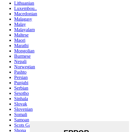
Lithuanian
Luxembou..
Macedonian
Malagasy
Malay
Malayalam
Maltese
Maori
Marathi
Mongolian
Burmese
Nepali
Norwegian
Pashto
Persian
Punjabi
Serbian
Sesotho
Sinhala
Slovak
Slovenian
Somali
Samoan
Scots Gaelic
Shona