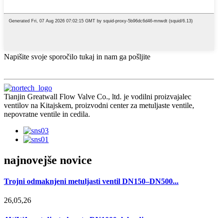
Napišite svoje sporočilo tukaj in nam ga pošljite
Tianjin Greatwall Flow Valve Co., ltd. je vodilni proizvajalec
ventilov na Kitajskem, proizvodni center za metuljaste ventile,
nepovratne ventile in cedila.
najnovejše novice
Trojni odmaknjeni metuljasti ventil DN150–DN500...
26,05,26