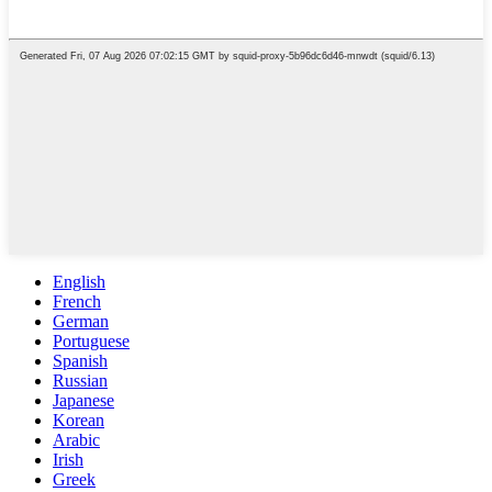
English
French
German
Portuguese
Spanish
Russian
Japanese
Korean
Arabic
Irish
Greek