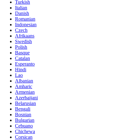
Turkish
Italian
Danish
Romanian
Indonesian
Czech
Afrikaans
Swedish
Polish
Basque
Catalan
Esperanto
Hindi
Lao
Albanian
Amharic
Armenian
Azerbaijani
Belarusian
Bengali
Bosnian
Bulgarian
Cebuano
Chichewa
Corsican