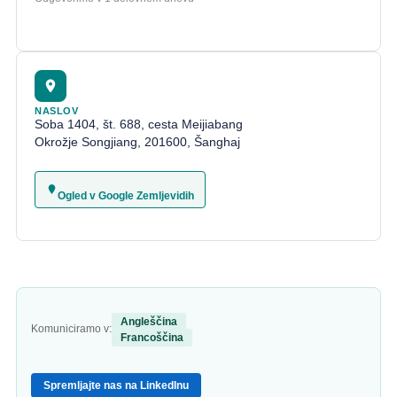
NASLOV
Soba 1404, št. 688, cesta Meijiabang
Okrožje Songjiang, 201600, Šanghaj
Ogled v Google Zemljevidih
Angleščina
Komuniciramo v:
Francoščina
Spremljajte nas na LinkedInu