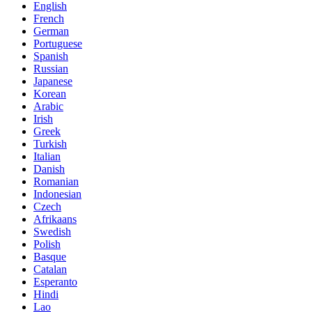
English
French
German
Portuguese
Spanish
Russian
Japanese
Korean
Arabic
Irish
Greek
Turkish
Italian
Danish
Romanian
Indonesian
Czech
Afrikaans
Swedish
Polish
Basque
Catalan
Esperanto
Hindi
Lao