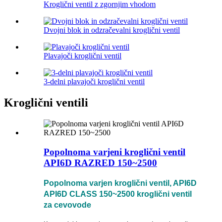
Kroglični ventil z zgornjim vhodom
Dvojni blok in odzračevalni kroglični ventil
Plavajoči kroglični ventil
3-delni plavajoči kroglični ventil
Kroglični ventili
Popolnoma varjeni kroglični ventil
API6D RAZRED 150~2500
Popolnoma varjen kroglični ventil, API6D
API6D CLASS 150~2500 kroglični ventil
za cevovode