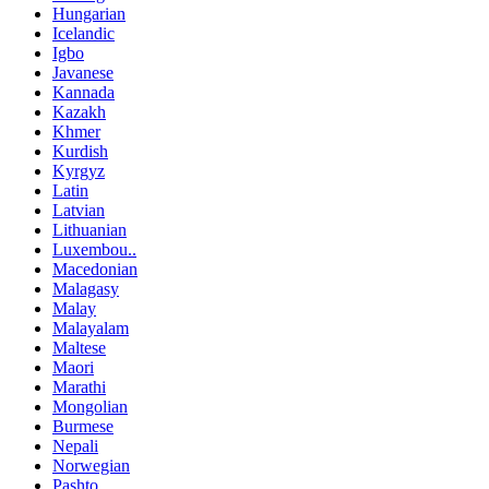
Hungarian
Icelandic
Igbo
Javanese
Kannada
Kazakh
Khmer
Kurdish
Kyrgyz
Latin
Latvian
Lithuanian
Luxembou..
Macedonian
Malagasy
Malay
Malayalam
Maltese
Maori
Marathi
Mongolian
Burmese
Nepali
Norwegian
Pashto