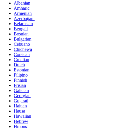
Albanian
Amharic
Armenian
Azerbaijani
Belarusian
Bengali
Bosnian
Bulgarian
Cebuano
Chichewa
Corsican
Croatian
Dutch
Estonian
Filipino
Finnish
Frisian
Galician
Georgian
Gujarati
Haitian
Hausa
Hawaiian
Hebrew
Hmong