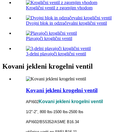
Kroglični ventil z zgornjim vhodom
Dvojni blok in odzračevalni kroglični ventil
Plavajoči kroglični ventil
3-delni plavajoči kroglični ventil
Kovani jekleni krogelni ventil
Kovani jekleni krogelni ventil
Kovani jekleni krogelni ventil
API602
1/2″-2″, 800 lbs-1500 lbs-2500 lbs
API602/BS5352/ASME B16.34
vtičnico variti po ANSI B16.11