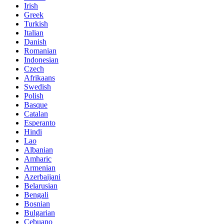
Irish
Greek
Turkish
Italian
Danish
Romanian
Indonesian
Czech
Afrikaans
Swedish
Polish
Basque
Catalan
Esperanto
Hindi
Lao
Albanian
Amharic
Armenian
Azerbaijani
Belarusian
Bengali
Bosnian
Bulgarian
Cebuano