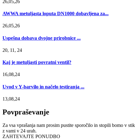
26,05,26
AWWA metuljasta loputa DN1000 dobavljena za...
26,05,26
Uspešna dobava dvojne prirobnice ...
20, 11, 24
Kaj je metuljasti povratni ventil?
16,08,24
Uvod v Y-barvilo in načelo testiranja ...
13,08,24
Povpraševanje
Za vsa vprašanja nam prosim pustite sporočilo in stopili bomo v stik
z vami v 24 urah.
ZAHTEVAJTE PONUDBO