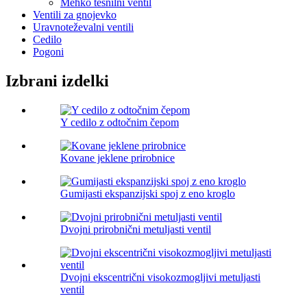
Mehko tesnilni ventil
Ventili za gnojevko
Uravnoteževalni ventili
Cedilo
Pogoni
Izbrani izdelki
Y cedilo z odtočnim čepom
Kovane jeklene prirobnice
Gumijasti ekspanzijski spoj z eno kroglo
Dvojni prirobnični metuljasti ventil
Dvojni ekscentrični visokozmogljivi metuljasti
ventil